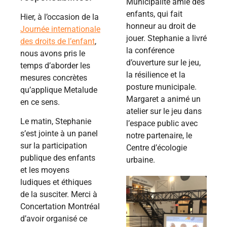
Municipalité amie des
enfants, qui fait
Hier, à l’occasion de la
honneur au droit de
Journée internationale
jouer. Stephanie a livré
des droits de l’enfant
,
la conférence
nous avons pris le
d’ouverture sur le jeu,
temps d’aborder les
la résilience et la
mesures concrètes
posture municipale.
qu’applique Metalude
Margaret a animé un
en ce sens.
atelier sur le jeu dans
Le matin, Stephanie
l’espace public avec
s’est jointe à un panel
notre partenaire, le
sur la participation
Centre d’écologie
publique des enfants
urbaine.
et les moyens
ludiques et éthiques
de la susciter. Merci à
Concertation Montréal
d’avoir organisé ce