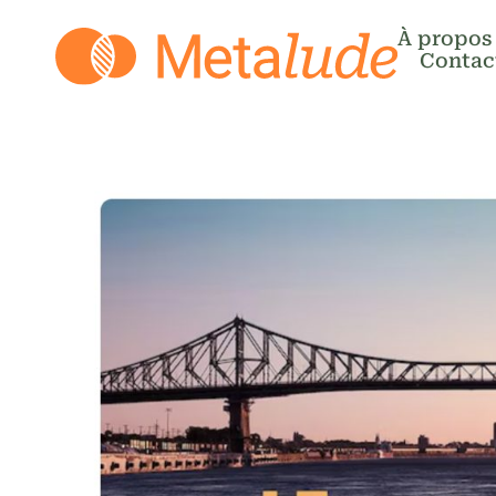
À propos
Contac