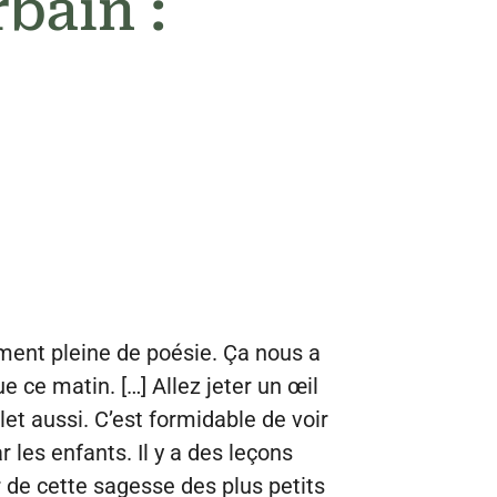
bain :
ment pleine de poésie. Ça nous a
e ce matin. […] Allez jeter un œil
t aussi. C’est formidable de voir
r les enfants. Il y a des leçons
 de cette sagesse des plus petits