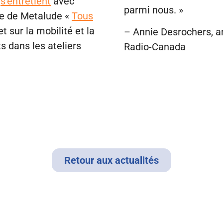
,
s’entretient
avec
parmi nous. »
te de Metalude «
Tous
et sur la mobilité et la
– Annie Desrochers, a
ts dans les ateliers
Radio-Canada
Retour aux actualités