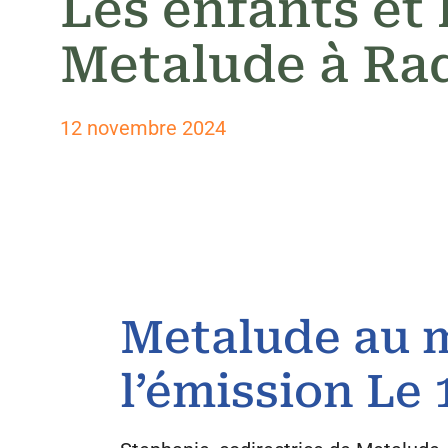
Les enfants et
Metalude à Ra
12 novembre 2024
Metalude au 
l’émission Le 